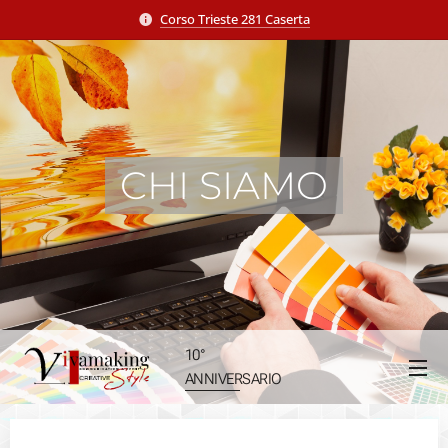
Corso Trieste 281 Caserta
CHI SIAMO
10°
ANNIVERSARIO