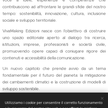
contribuiscono ad affrontare le grandi sfide del nostro
tempo: sostenibilità, innovazione, cultura, inclusione
sociale e sviluppo territoriale.
VivaMaking Edizioni nasce con l'obiettivo di costruire
uno spazio editoriale aperto al dialogo tra ricerca,
istituzioni, imprese, professionisti e società civile,
promuovendo opere capaci di coniugare rigore dei
contenuti e accessibilità della comunicazione.
Un nuovo capitolo che prende avvio da un tema
fondamentale per il futuro del pianeta: la mitigazione
dei cambiamenti climatici e la costruzione di modelli di
sviluppo sostenibile.
Utilizziamo i cookie per consentire il corretto funzionamento
Metodi di mitigazione dell'impatto