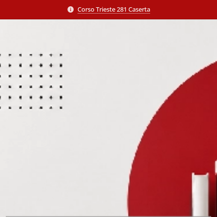
Corso Trieste 281 Caserta