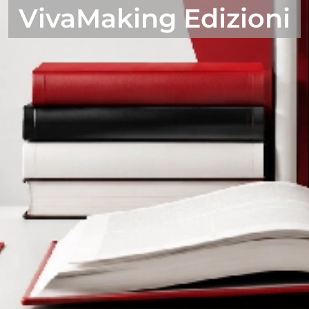
VivaMaking Edizioni