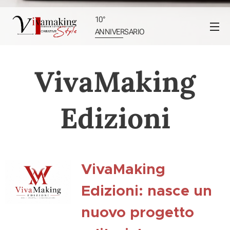
10°
ANNIVERSARIO
VivaMaking
Edizioni
VivaMaking
Edizioni: nasce un
nuovo progetto