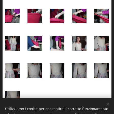
Utilizziamo i cookie per consentire il corretto funzionamento