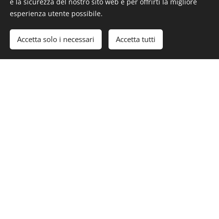
e la sicurezza del nostro sito web e per offrirti la migliore
esperienza utente possibile.
Accetta solo i necessari
Accetta tutti