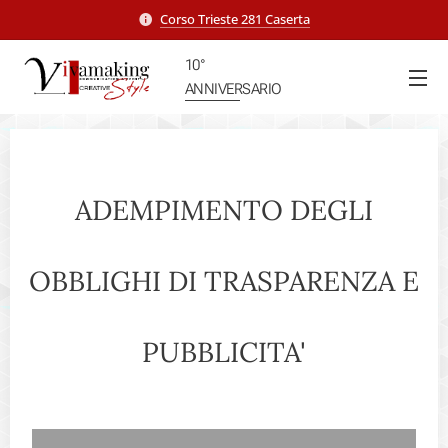
Corso Trieste 281 Caserta
10°
ANNIVERSARIO
ADEMPIMENTO DEGLI
OBBLIGHI DI TRASPARENZA E
PUBBLICITA'