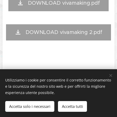
DOWNLOAD vivamaking.pdf
DOWNLOAD vivamaking 2.pdf
Utilizziamo i cookie per consentire il corretto funzionamento
e la sicurezza del nostro sito web e per offrirti la migliore
esperienza utente possibile.
Copyright © 2016 - Vivamaking s.r.l. P.IVA 0413470617
Accetta solo i necessari
Accetta tutti
Powered by
VIVAMAKING
Cookies